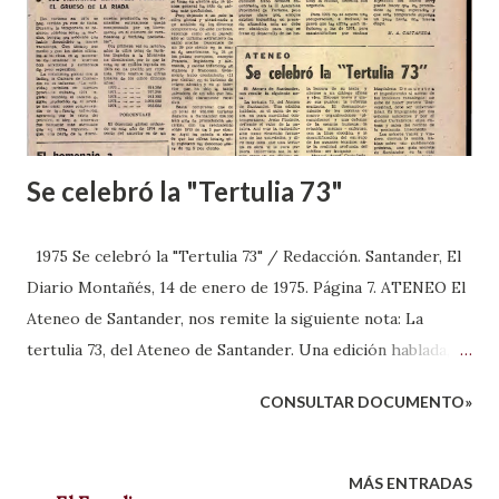
Se celebró la "Tertulia 73"
1975 Se celebró la "Tertulia 73" / Redacción. Santander, El
Diario Montañés, 14 de enero de 1975. Página 7. ATENEO El
Ateneo de Santander, nos remite la siguiente nota: La
tertulia 73, del Ateneo de Santander. Una edición hablada, en
el salón de actos, en pura movilidad contemporánea; Jesús
CONSULTAR DOCUMENTO»
Pindado, defiende el valor de la...
MÁS ENTRADAS