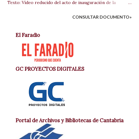
Texto: Vídeo reducido del acto de inauguración de la
Biblioteca Pública que lleva el nombre de J. R. Saiz Viadero
CONSULTAR DOCUMENTO»
en Penilla de Toranzo.
El Faradio
GC PROYECTOS DIGITALES
Portal de Archivos y Bibliotecas de Cantabria